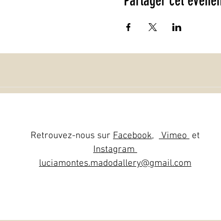
Partager cet événe
Retrouvez-nous sur
Facebook
,
Vimeo
et
Instagram
luciamontes.madodallery@gmail.com