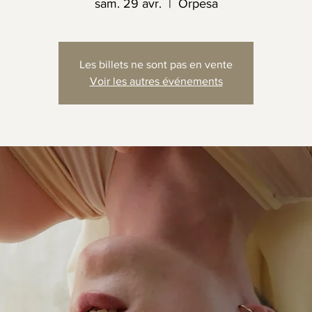
sam. 29 avr.
  |  
Orpesa
Les billets ne sont pas en vente
Voir les autres événements