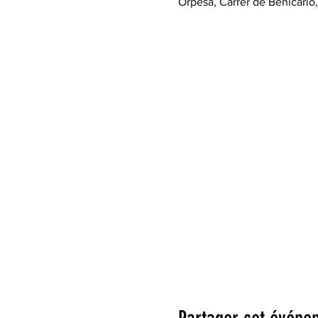
Orpesa, Carrer de Benicarló