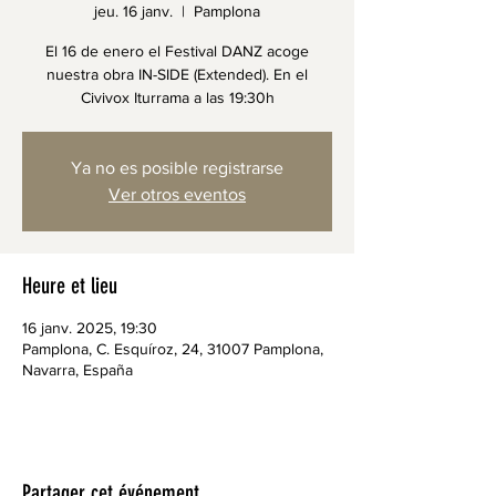
jeu. 16 janv.
  |  
Pamplona
El 16 de enero el Festival DANZ acoge
nuestra obra IN-SIDE (Extended). En el
Civivox Iturrama a las 19:30h
Ya no es posible registrarse
Ver otros eventos
Heure et lieu
16 janv. 2025, 19:30
Pamplona, C. Esquíroz, 24, 31007 Pamplona,
Navarra, España
Partager cet événement