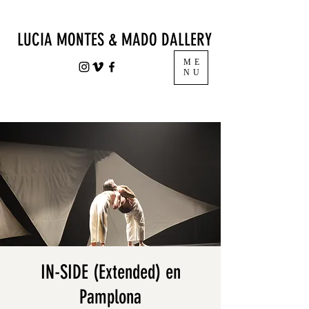
LUCIA MONTES & MADO DALLERY
ME
NU
IN-SIDE (Extended) en
Pamplona