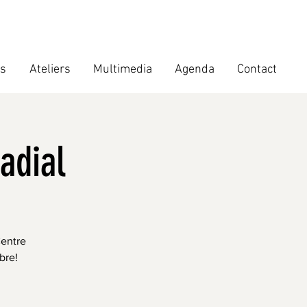
ts
Ateliers
Multimedia
Agenda
Contact
adial
Centre
bre!