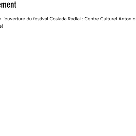
ement
ouverture du festival Coslada Radial : Centre Culturel Antonio
e!