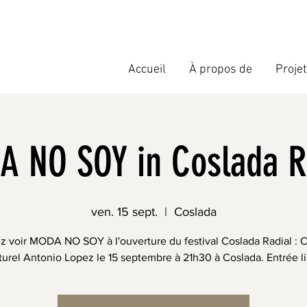
Accueil
À propos de
Proje
 NO SOY in Coslada R
ven. 15 sept.
  |  
Coslada
 voir MODA NO SOY à l'ouverture du festival Coslada Radial : 
turel Antonio Lopez le 15 septembre à 21h30 à Coslada. Entrée li