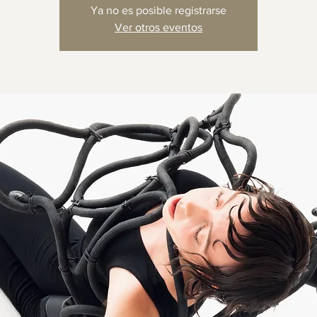
Ya no es posible registrarse
Ver otros eventos