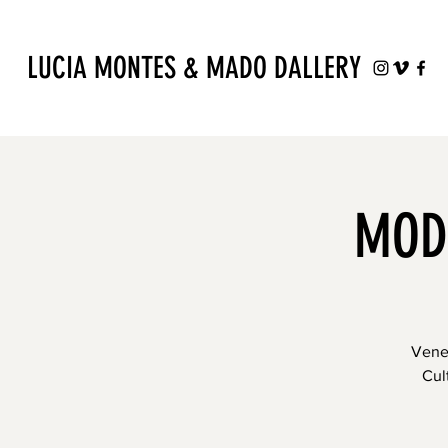
LUCIA MONTES & MADO DALLERY
MODA
Venez
Cul