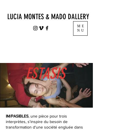
LUCIA MONTES & MADO DALLERY
ME
NU
ESTASIS
IM/PASIBLES
, une pièce pour trois
interprètes, s'inspire du besoin de
transformation d'une société engluée dans